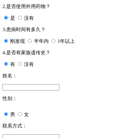
2.是否使用外用药物？
是
没有
3.患病时间有多久？
刚发现
半年内
1年以上
4.是否有家族遗传史？
有
没有
姓名：
性别：
男
女
联系方式：