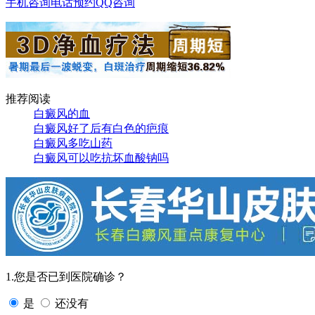
手机咨询
电话预约
QQ咨询
推荐阅读
白癜风的血
白癜风好了后有白色的疤痕
白癜风多吃山药
白癜风可以吃抗坏血酸钠吗
1.您是否已到医院确诊？
是
还没有