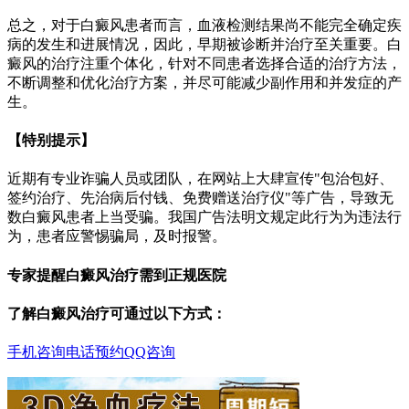
总之，对于白癜风患者而言，血液检测结果尚不能完全确定疾
病的发生和进展情况，因此，早期被诊断并治疗至关重要。白
癜风的治疗注重个体化，针对不同患者选择合适的治疗方法，
不断调整和优化治疗方案，并尽可能减少副作用和并发症的产
生。
【特别提示】
近期有专业诈骗人员或团队，在网站上大肆宣传"包治包好、
签约治疗、先治病后付钱、免费赠送治疗仪"等广告，导致无
数白癜风患者上当受骗。我国广告法明文规定此行为为违法行
为，患者应警惕骗局，及时报警。
专家提醒白癜风治疗需到正规医院
了解白癜风治疗可通过以下方式：
手机咨询
电话预约
QQ咨询