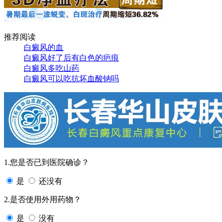
推荐阅读
白癜风的血
白癜风好了后有白色的疤痕
白癜风多吃山药
白癜风可以吃抗坏血酸钠吗
1.您是否已到医院确诊？
是
还没有
2.是否使用外用药物？
是
没有