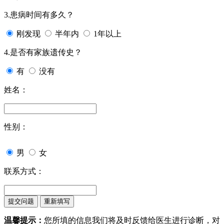
3.患病时间有多久？
刚发现
半年内
1年以上
4.是否有家族遗传史？
有
没有
姓名：
性别：
男
女
联系方式：
温馨提示：
您所填的信息我们将及时反馈给医生进行诊断，对