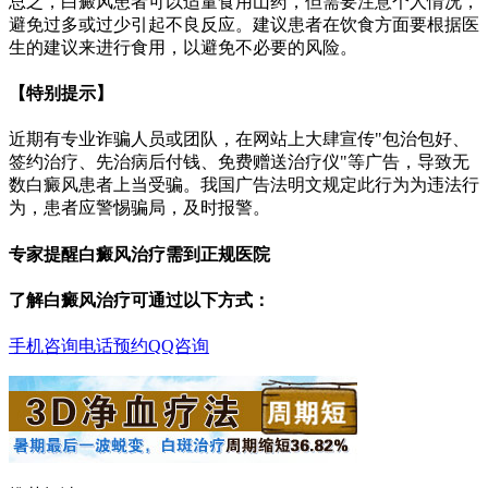
总之，白癜风患者可以适量食用山药，但需要注意个人情况，
避免过多或过少引起不良反应。建议患者在饮食方面要根据医
生的建议来进行食用，以避免不必要的风险。
【特别提示】
近期有专业诈骗人员或团队，在网站上大肆宣传"包治包好、
签约治疗、先治病后付钱、免费赠送治疗仪"等广告，导致无
数白癜风患者上当受骗。我国广告法明文规定此行为为违法行
为，患者应警惕骗局，及时报警。
专家提醒白癜风治疗需到正规医院
了解白癜风治疗可通过以下方式：
手机咨询
电话预约
QQ咨询