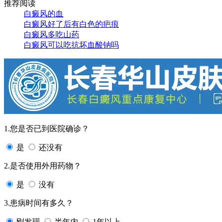
推荐阅读
白癜风的血
白癜风好了后有白色的疤痕
白癜风多吃山药
白癜风可以吃抗坏血酸钠吗
1.您是否已到医院确诊？
是
还没有
2.是否使用外用药物？
是
没有
3.患病时间有多久？
刚发现
半年内
1年以上