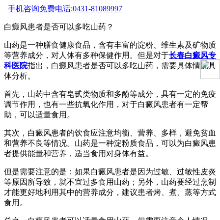
手机咨询
免费电话:0431-81089997
白癜风患者是否可以多吃山药？
山药是一种膳食健康食品，含有丰富的淀粉、维生素及矿物质
等营养成分，对人体有多种保健作用。但是对于
长春白癜风专
科医院
指出，白癜风患者是否可以多吃山药，需要具体情况具
体分析。
首先，山药中含有皂甙类物质和多酚等成分，具有一定的免疫
调节作用，也有一些抗氧化作用，对于白癜风患者有一定帮
助，可以适量食用。
其次，白癜风患者的饮食应注意均衡、营养、多样，避免贫血
和营养不良等情况。山药是一种淀粉质食品，可以为白癜风患
者提供能量和营养，适当食用对身体有益。
但是需要注意的是：如果白癜风患者是因为过敏、过敏性皮炎
等原因所导致，就不宜过多食用山药；另外，山药要经过烹制
才能更好地利用其中的营养成分，建议患者烤、煮、蒸等方式
食用。