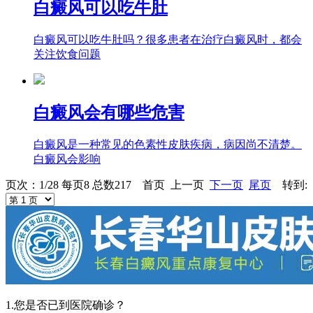
白癜风可以吃牛肚
白癜风可以吃牛肚吗？很多患者在治疗白癜风时，都会
关注饮食问题
白癜风会有哪些危害
白癜风是一种常见的色素性皮肤疾病，病因尚不清楚。
白癜风会影响
页次：1/28 每页8 总数217 首页 上一页
下一页
尾页
转到:
1.您是否已到医院确诊？