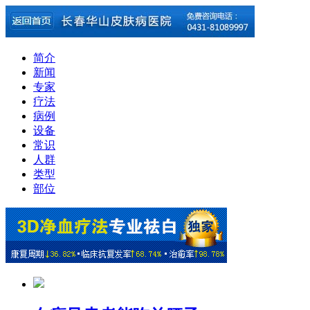
简介
新闻
专家
疗法
病例
设备
常识
人群
类型
部位