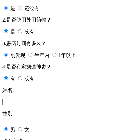
是
还没有
2.是否使用外用药物？
是
没有
3.患病时间有多久？
刚发现
半年内
1年以上
4.是否有家族遗传史？
有
没有
姓名：
性别：
男
女