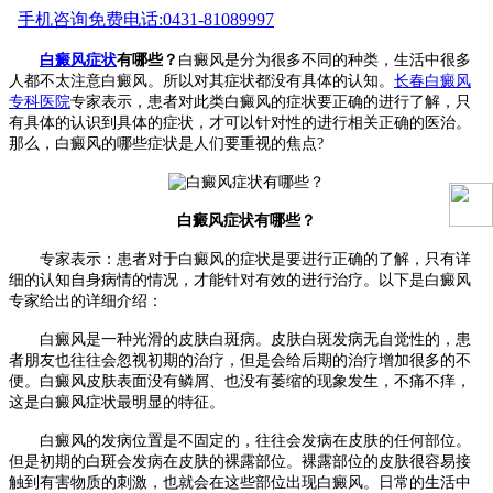
手机咨询
免费电话:0431-81089997
白癜风症状
有哪些？
白癜风是分为很多不同的种类，生活中很多
人都不太注意白癜风。所以对其症状都没有具体的认知。
长春白癜风
专科医院
专家表示，患者对此类白癜风的症状要正确的进行了解，只
有具体的认识到具体的症状，才可以针对性的进行相关正确的医治。
那么，白癜风的哪些症状是人们要重视的焦点?
白癜风症状有哪些？
专家表示：患者对于白癜风的症状是要进行正确的了解，只有详
细的认知自身病情的情况，才能针对有效的进行治疗。以下是白癜风
专家给出的详细介绍：
白癜风是一种光滑的皮肤白斑病。皮肤白斑发病无自觉性的，患
者朋友也往往会忽视初期的治疗，但是会给后期的治疗增加很多的不
便。白癜风皮肤表面没有鳞屑、也没有萎缩的现象发生，不痛不痒，
这是白癜风症状最明显的特征。
白癜风的发病位置是不固定的，往往会发病在皮肤的任何部位。
但是初期的白斑会发病在皮肤的裸露部位。裸露部位的皮肤很容易接
触到有害物质的刺激，也就会在这些部位出现白癜风。日常的生活中