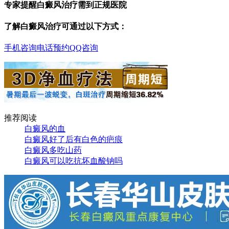
专家提醒白癜风治疗需到正规医院
了解白癜风治疗可通过以下方式：
手机咨询
电话预约
QQ咨询
推荐阅读
白癜风的血
白癜风好了后有白色的疤痕
白癜风多吃山药
白癜风可以吃抗坏血酸钠吗