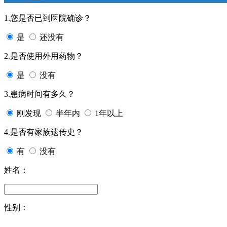
1.您是否已到医院确诊？
是
还没有
2.是否使用外用药物？
是
没有
3.患病时间有多久？
刚发现
半年内
1年以上
4.是否有家族遗传史？
有
没有
姓名：
性别：