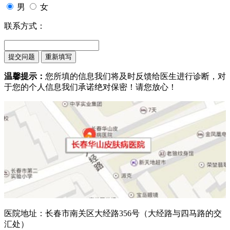
男
女
联系方式：
温馨提示：
您所填的信息我们将及时反馈给医生进行诊断，对
于您的个人信息我们承诺绝对保密！请您放心！
医院地址：长春市南关区大经路356号（大经路与四马路的交
汇处）