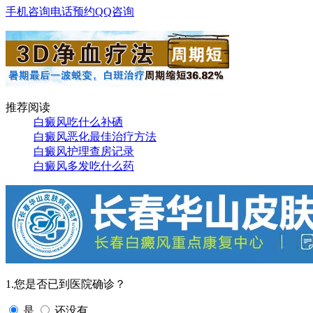
手机咨询
电话预约
QQ咨询
推荐阅读
白癜风吃什么补硒
白癜风恶化最佳治疗方法
白癜风护理查房记录
白癜风多发吃什么药
1.您是否已到医院确诊？
是
还没有