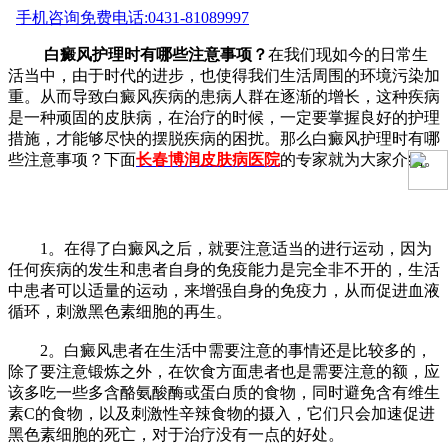
手机咨询
免费电话:0431-81089997
白癜风护理时有哪些注意事项？
在我们现如今的日常生
活当中，由于时代的进步，也使得我们生活周围的环境污染加
重。从而导致白癜风疾病的患病人群在逐渐的增长，这种疾病
是一种顽固的皮肤病，在治疗的时候，一定
要掌握良好的护理
措施，才能够尽快的摆脱疾病的困扰。那么白癜风护理时有哪
些注意事项？下面
长春博润皮肤病医院
的专家就为大家介绍。
1。在得了白癜风之后，就要注意适当的进行运动，因为
任何疾病的发生和患者自身的免疫能力是完全非不开的，生活
中患者可以适量的运动，来增强自身的免疫力，从而促进血液
循环，刺激黑色素细胞的再生。
2。白癜风患者在生活中需要注意的事情还是比较多的，
除了要注意锻炼之外，在饮食方面患者也是需要注意的额，应
该多吃一些多含酪氨酸酶或蛋白质的食物，同时避免含有维生
素C的食物，以及刺激性辛辣食物的摄入，它们只会加速促进
黑色素细胞的死亡，对于治疗没有一点的好处。