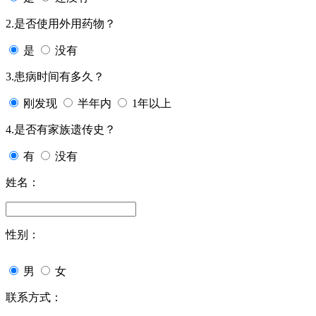
2.是否使用外用药物？
是
没有
3.患病时间有多久？
刚发现
半年内
1年以上
4.是否有家族遗传史？
有
没有
姓名：
性别：
男
女
联系方式：