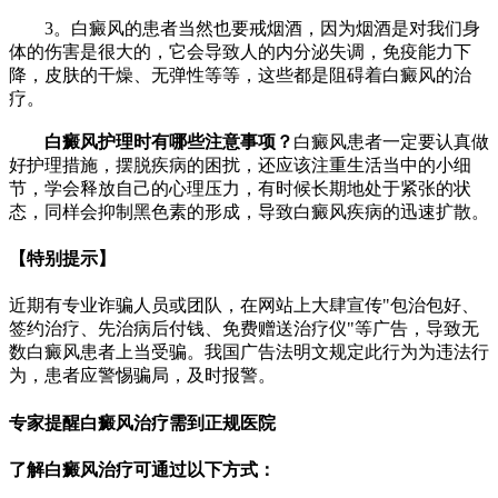
3。白癜风的患者当然也要戒烟酒，因为烟酒是对我们身
体的伤害是很大的，它会导致人的内分泌失调，免疫能力下
降，皮肤的干燥、无弹性等等，这些都是阻碍着白癜风的治
疗。
白癜风护理时有哪些注意事项？
白癜风患者一定要认真做
好护理措施，摆脱疾病的困扰，还应该注重生活当中的小细
节，学会释放自己的心理压力，有时候长期地处于紧张的状
态，同样会抑制黑色素的形成，导致白癜风疾病的迅速扩散。
【特别提示】
近期有专业诈骗人员或团队，在网站上大肆宣传"包治包好、
签约治疗、先治病后付钱、免费赠送治疗仪"等广告，导致无
数白癜风患者上当受骗。我国广告法明文规定此行为为违法行
为，患者应警惕骗局，及时报警。
专家提醒白癜风治疗需到正规医院
了解白癜风治疗可通过以下方式：