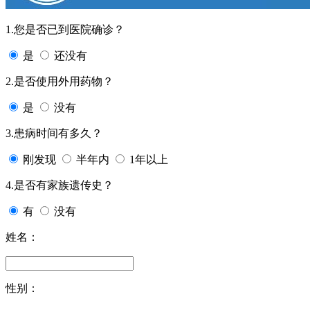
1.您是否已到医院确诊？
是
还没有
2.是否使用外用药物？
是
没有
3.患病时间有多久？
刚发现
半年内
1年以上
4.是否有家族遗传史？
有
没有
姓名：
性别：