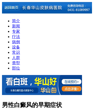
简介
新闻
专家
疗法
病例
设备
常识
人群
类型
部位
男性白癜风的早期症状