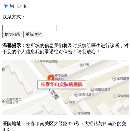
男
女
联系方式：
温馨提示：
您所填的信息我们将及时反馈给医生进行诊断，对
于您的个人信息我们承诺绝对保密！请您放心！
医院地址：长春市南关区大经路356号（大经路与四马路的交
汇处）