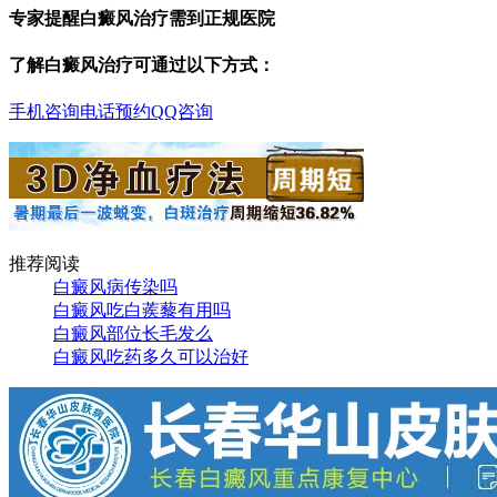
专家提醒白癜风治疗需到正规医院
了解白癜风治疗可通过以下方式：
手机咨询
电话预约
QQ咨询
推荐阅读
白癜风病传染吗
白癜风吃白蒺藜有用吗
白癜风部位长毛发么
白癜风吃药多久可以治好