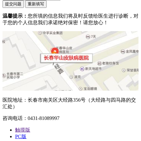
温馨提示：
您所填的信息我们将及时反馈给医生进行诊断，对
于您的个人信息我们承诺绝对保密！请您放心！
医院地址：长春市南关区大经路356号（大经路与四马路的交
汇处）
咨询电话：0431-81089997
触摸版
PC版