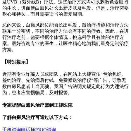
及UVB（紫外线B）疗法。这些治疗方式均可以刺激色素细胞
的生长，进而使白癜风处长出新皮肤及毛发。但是，治疗需要
耐心和持久，而且需要适当的康复周期。
总的来说，白癜风部位能否长出毛发，跟治疗措施和治疗方法
联系十分密切，不同的治疗方法会有不同的疗效。因此，在进
行治疗之前，需要根据个体情况，挑选科学且有效的治疗方
案。最好咨询专业的医生，让医生精心地为我们量身定制治疗
方案。
【特别提示】
近期有专业诈骗人员或团队，在网站上大肆宣传"包治包好、
签约治疗、先治病后付钱、免费赠送治疗仪"等广告，导致无
数白癜风患者上当受骗。我国广告法明文规定此行为为违法行
为，患者应警惕骗局，及时报警。
专家提醒白癜风治疗需到正规医院
了解白癜风治疗可通过以下方式：
手机咨询
电话预约
QQ咨询