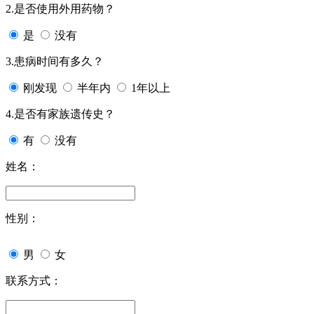
2.是否使用外用药物？
是
没有
3.患病时间有多久？
刚发现
半年内
1年以上
4.是否有家族遗传史？
有
没有
姓名：
性别：
男
女
联系方式：