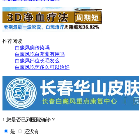
推荐阅读
白癜风病传染吗
白癜风吃白蒺藜有用吗
白癜风部位长毛发么
白癜风吃药多久可以治好
1.您是否已到医院确诊？
是
还没有