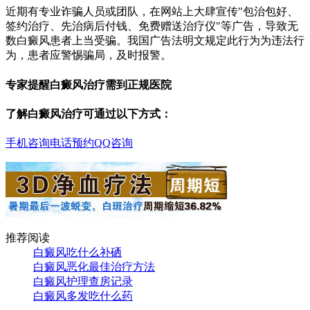
近期有专业诈骗人员或团队，在网站上大肆宣传"包治包好、
签约治疗、先治病后付钱、免费赠送治疗仪"等广告，导致无
数白癜风患者上当受骗。我国广告法明文规定此行为为违法行
为，患者应警惕骗局，及时报警。
专家提醒白癜风治疗需到正规医院
了解白癜风治疗可通过以下方式：
手机咨询
电话预约
QQ咨询
推荐阅读
白癜风吃什么补硒
白癜风恶化最佳治疗方法
白癜风护理查房记录
白癜风多发吃什么药