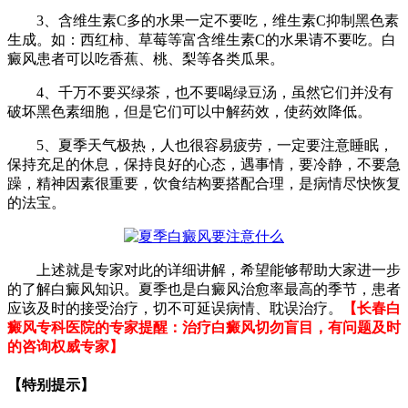
3、含维生素C多的水果一定不要吃，维生素C抑制黑色素
生成。如：西红柿、草莓等富含维生素C的水果请不要吃。白
癜风患者可以吃香蕉、桃、梨等各类瓜果。
4、千万不要买绿茶，也不要喝绿豆汤，虽然它们并没有
破坏黑色素细胞，但是它们可以中解药效，使药效降低。
5、夏季天气极热，人也很容易疲劳，一定要注意睡眠，
保持充足的休息，保持良好的心态，遇事情，要冷静，不要急
躁，精神因素很重要，饮食结构要搭配合理，是病情尽快恢复
的法宝。
上述就是专家对此的详细讲解，希望能够帮助大家进一步
的了解白癜风知识。夏季也是白癜风治愈率最高的季节，患者
应该及时的接受治疗，切不可延误病情、耽误治疗。
【长春白
癜风专科医院的专家提醒：治疗白癜风切勿盲目，有问题及时
的咨询权威专家】
【特别提示】