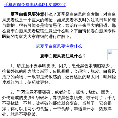
手机咨询
免费电话:0431-81089997
夏季白癜风要注意什么
？夏季是白癜风的高发期，对白癜
风患者也是一个巨大的考验，如果患者不及时的注意日常护理
与防护，很有可能会是病情恶化，给治疗带来巨大的阻碍。那
么夏季白癜风患者应该注意些什么呢？下面请长春白癜风专科
医院的专家为大家详细的进行讲解下。
夏季白癜风要注意什么
？
1、请注意不要暴晒皮肤。因为，患处黑色素细胞减少，
抗紫外线的能力就会减弱，皮肤暴晒，会起泡，脱皮。白癜风
治疗的药物，一般都是光敏感的，还要适度的晒太阳，晒到轻
度粉红为止，使药效更好。
2、千万注意不要磕碰，或者外伤，抓伤，烧伤。因为，
外伤造成的皮肤组织破坏，导致黑色素脱失。蚊子叮了，千万
不要挠破，不然，被挠破的部位就会变白。当然了，它会很
痒，你可以用两小勺食盐，一带食醋，加适量开水，热敷痒
处。就是不要挠破。