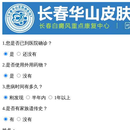
1.您是否已到医院确诊？
是
还没有
2.是否使用外用药物？
是
没有
3.患病时间有多久？
刚发现
半年内
1年以上
4.是否有家族遗传史？
有
没有