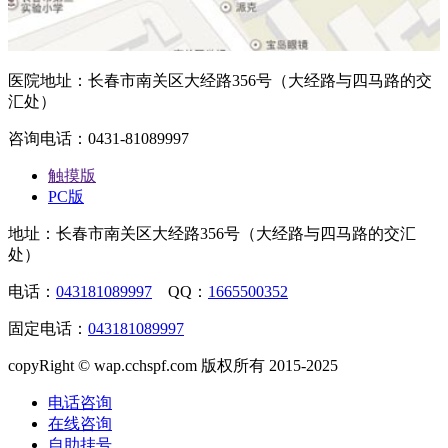
医院地址：长春市南关区大经路356号（大经路与四马路的交
汇处）
咨询电话：0431-81089997
触摸版
PC版
地址：长春市南关区大经路356号（大经路与四马路的交汇
处）
电话：
043181089997
QQ：
1665500352
固定电话：
043181089997
copyRight © wap.cchspf.com 版权所有 2015-2025
电话咨询
在线咨询
自助挂号