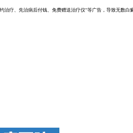
签约治疗、先治病后付钱、免费赠送治疗仪"等广告，导致无数白