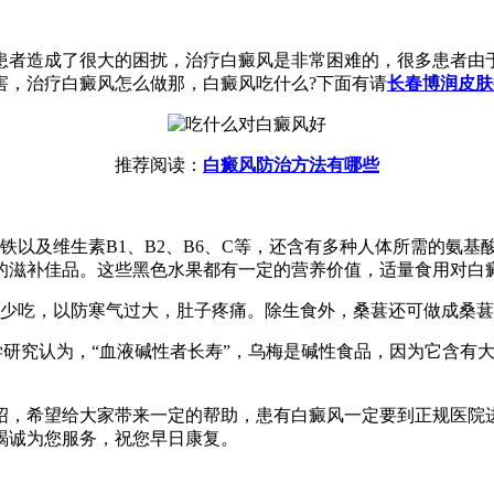
患者造成了很大的困扰，治疗白癜风是非常困难的，很多患者由
害，治疗白癜风怎么做那，白癜风吃什么?下面有请
长春博润皮肤
推荐阅读：
白癜风防治方法有哪些
铁以及维生素B1、B2、B6、C等，还含有多种人体所需的氨
的滋补佳品。这些黑色水果都有一定的营养价值，适量食用对白
要少吃，以防寒气过大，肚子疼痛。除生食外，桑葚还可做成桑
学研究认为，“血液碱性者长寿”，乌梅是碱性食品，因为它含有
绍，希望给大家带来一定的帮助，患有白癜风一定要到正规医院
竭诚为您服务，祝您早日康复。