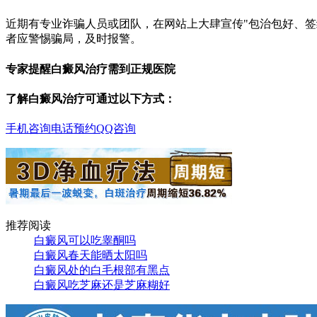
近期有专业诈骗人员或团队，在网站上大肆宣传"包治包好、
者应警惕骗局，及时报警。
专家提醒白癜风治疗需到正规医院
了解白癜风治疗可通过以下方式：
手机咨询
电话预约
QQ咨询
推荐阅读
白癜风可以吃睾酮吗
白癜风春天能晒太阳吗
白癜风处的白毛根部有黑点
白癜风吃芝麻还是芝麻糊好