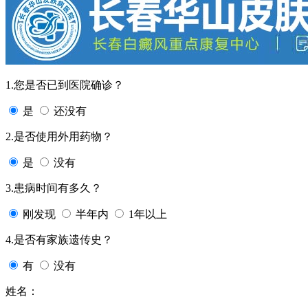
1.您是否已到医院确诊？
是
还没有
2.是否使用外用药物？
是
没有
3.患病时间有多久？
刚发现
半年内
1年以上
4.是否有家族遗传史？
有
没有
姓名：