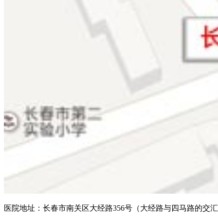
医院地址：长春市南关区大经路356号（大经路与四马路的交