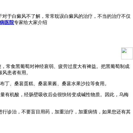
于对于白癜风不了解，常常耽误白癜风的治疗，不当的治疗不仅
病医院
专家给大家介绍
基酸，常食黑葡萄对神经衰弱、疲劳过度大有裨益。把黑葡萄制成
癜风患者有用。
葚布丁、桑葚蛋糕、桑葚果酱、桑葚水果沙拉等食用。
大量有机酸，经肠壁吸收后会很快转变成碱性物质。因此，乌梅
进行诊治，不要盲目用药，加重治疗，加重病情，如果您还有其