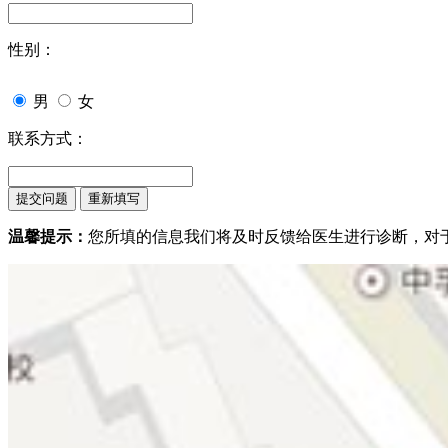
性别：
男
女
联系方式：
温馨提示：
您所填的信息我们将及时反馈给医生进行诊断，对