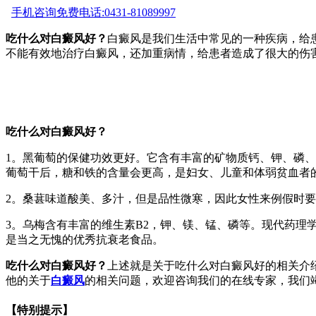
手机咨询
免费电话:0431-81089997
吃什么对白癜风好？
白癜风是我们生活中常见的一种疾病，给
不能有效地治疗白癜风，还加重病情，给患者造成了很大的伤
吃什么对白癜风好？
1。黑葡萄的保健功效更好。它含有丰富的矿物质钙、钾、磷、
葡萄干后，糖和铁的含量会更高，是妇女、儿童和体弱贫血者
2。桑葚味道酸美、多汁，但是品性微寒，因此女性来例假时
3。乌梅含有丰富的维生素B2，钾、镁、锰、磷等。现代药理
是当之无愧的优秀抗衰老食品。
吃什么对白癜风好？
上述就是关于吃什么对白癜风好的相关介
他的关于
白癜风
的相关问题，欢迎咨询我们的在线专家，我们
【特别提示】