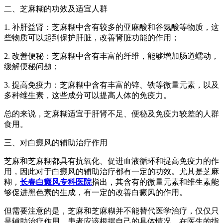
二、芝麻糊的功效及适宜人群
1. 补肝益肾：芝麻糊中含有较多的亚麻酸和谷氨酸等物质，这
些物质可以起到保护肝脏，改善肾脏功能的作用；
2. 改善便秘：芝麻糊中含有丰富的纤维，能够增加肠道蠕动，
缓解便秘问题；
3. 提高免疫力：芝麻糊中含有丰富的锌、铁等微量元素，以及
多种维生素，这些成分可以提高人体的免疫力。
总的来说，芝麻糊适宜于肝肾不足、便秘及免疫力较差的人群
食用。
三、对白癜风的辅助治疗作用
芝麻和芝麻糊都具有抗氧化、促进血液循环和提高免疫力的作
用，因此对于白癜风的辅助治疗都有一定的功效。尤其是芝麻
糊，
长春白癜风专科医院
指出，其含有的微量元素和维生素能
够促进黑色素的生成，有一定的改善白癜风的作用。
但需要注意的是，芝麻和芝麻糊并不能替代医学治疗，仅仅只
是辅助治疗作用。患者应该根据自己的具体情况，在医生的指