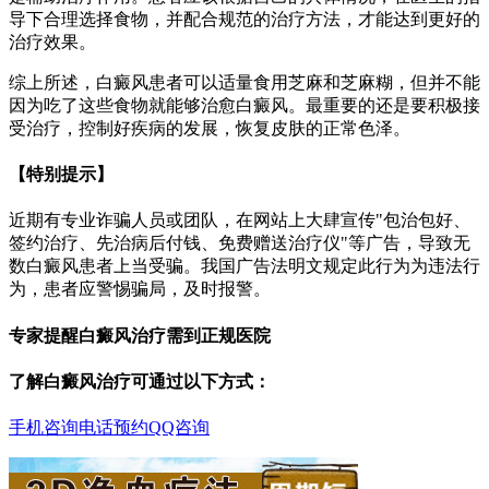
导下合理选择食物，并配合规范的治疗方法，才能达到更好的
治疗效果。
综上所述，白癜风患者可以适量食用芝麻和芝麻糊，但并不能
因为吃了这些食物就能够治愈白癜风。最重要的还是要积极接
受治疗，控制好疾病的发展，恢复皮肤的正常色泽。
【特别提示】
近期有专业诈骗人员或团队，在网站上大肆宣传"包治包好、
签约治疗、先治病后付钱、免费赠送治疗仪"等广告，导致无
数白癜风患者上当受骗。我国广告法明文规定此行为为违法行
为，患者应警惕骗局，及时报警。
专家提醒白癜风治疗需到正规医院
了解白癜风治疗可通过以下方式：
手机咨询
电话预约
QQ咨询