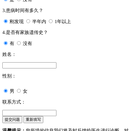
3.患病时间有多久？
刚发现
半年内
1年以上
4.是否有家族遗传史？
有
没有
姓名：
性别：
男
女
联系方式：
温馨提示：
您所填的信息我们将及时反馈给医生进行诊断，对