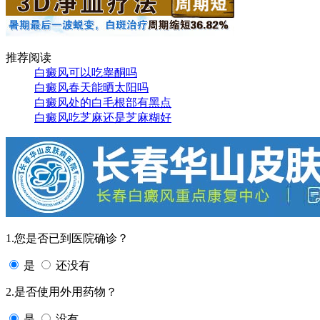
推荐阅读
白癜风可以吃睾酮吗
白癜风春天能晒太阳吗
白癜风处的白毛根部有黑点
白癜风吃芝麻还是芝麻糊好
1.您是否已到医院确诊？
是
还没有
2.是否使用外用药物？
是
没有