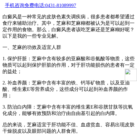
手机咨询
免费电话:0431-81089997
白癜风是一种常见的皮肤色素失调疾病，很多患者都希望通过
食疗来辅助治疗。其中，芝麻和芝麻糊都被认为是可以起到一
定作用的食物。那么，白癜风患者该吃芝麻还是芝麻糊好呢？
以下是我的一些专业见解。
一、芝麻的功效及适宜人群
1. 保护肝脏：芝麻中含有较多的亚麻酸和谷氨酸等物质，这些
物质可以起到保护肝脏的作用，对于肝功能损伤的患者有一定
的益处；
2. 补血养颜：芝麻中含有丰富的铁、钙等矿物质，以及亚油
酸、维生素E等营养成分，这些成分可以起到补血养颜的作
用；
3. 防治白内障：芝麻中含有丰富的维生素E和谷胱甘肽等抗氧
化成分，能够有效预防和治疗由自由基引起的白内障。
总的来说，芝麻适宜于肝功能不佳、血虚贫血、容易出现皮肤
干燥脱皮以及眼部问题的人群食用。