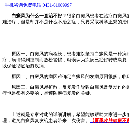
手机咨询
免费电话:0431-81089997
白癜风为什么一直治不好
？很多白癜风患者在治疗白癜风
难治疗，但是却并不是什么不治之症，只要采取科学正规的治
原因一、白癜风的病程长，患者难以坚持白癜风是一种病程
疗，病情得到控制而放松警惕，就误认为疾病已经好转或康复
以保证彻底治愈疾病。
原因二、白癜风的病因难确定白癜风的发病原因很多，临床
原因三、白癜风易扩散，反复发作导致白癜风反复发作的原
疗也是很有必要的，是预防疾病复发的关键。
上述就是专家对此的详细讲解，希望能够帮助大家进一步的
理，避免白癜风复发给患者带来二次伤害。
【夏季皮肤健康不