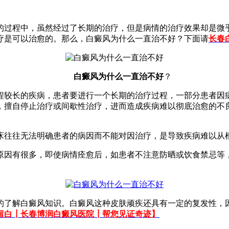
的过程中，虽然经过了长期的治疗，但是病情的治疗效果却是微
疗是可以治愈的。那么，白癜风为什么一直治不好？下面请
长春
白癜风为什么一直治不好
？
较长的疾病，患者要进行一个长期的治疗过程，一部分患者因病
，擅自停止治疗或间歇性治疗，进而造成疾病难以彻底治愈的不
往往无法明确患者的病因而不能对因治疗，是导致疾病难以从
因有很多，即使病情痊愈后，如患者不注意防晒或饮食禁忌等，
了解白癜风知识。白癜风这种皮肤顽疾还具有一定的复发性，因
留白┃长春博润白癜风医院┃帮您见证奇迹】