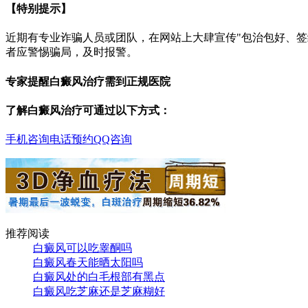
【特别提示】
近期有专业诈骗人员或团队，在网站上大肆宣传"包治包好、
者应警惕骗局，及时报警。
专家提醒白癜风治疗需到正规医院
了解白癜风治疗可通过以下方式：
手机咨询
电话预约
QQ咨询
推荐阅读
白癜风可以吃睾酮吗
白癜风春天能晒太阳吗
白癜风处的白毛根部有黑点
白癜风吃芝麻还是芝麻糊好