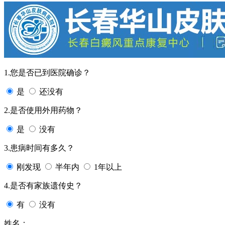
1.您是否已到医院确诊？
是
还没有
2.是否使用外用药物？
是
没有
3.患病时间有多久？
刚发现
半年内
1年以上
4.是否有家族遗传史？
有
没有
姓名：