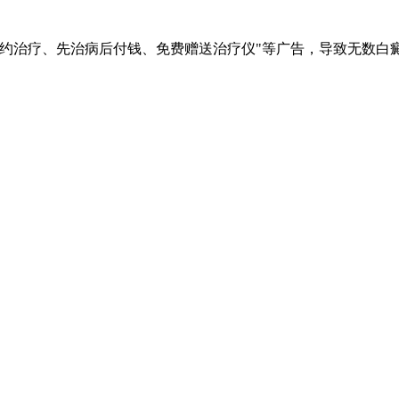
签约治疗、先治病后付钱、免费赠送治疗仪"等广告，导致无数白