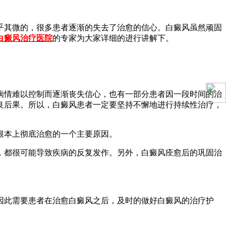
乎其微的，很多患者逐渐的失去了治愈的信心。白癜风虽然顽固
白癜风治疗医院
的专家为大家详细的进行讲解下。
情难以控制而逐渐丧失信心，也有一部分患者因一段时间的治
良后果。所以，白癜风患者一定要坚持不懈地进行持续性治疗，
根本上彻底治愈的一个主要原因。
都很可能导致疾病的反复发作。另外，白癜风痊愈后的巩固治
此需要患者在治愈白癜风之后，及时的做好白癜风的治疗护