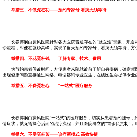
举措三、不做冤枉功——预约专家号 看病无须等待
长春博润白癜风医院针对各大医院普通存在的“就医难”现象，开通网络就
诊流程，即使在就诊高峰，实现了当天预约专家号，看病无须等待，方
举措四、不花冤枉钱——了解专家、技术、费用
为节约患者候诊时间，方便患者来院就诊前了解自身疾病，确定就医方
出现健康问题直接通过网络、电话咨询专业医生，在线医生会提供专业
举措五、不费冤枉心——“一站式”医疗服务
长春博润白癜风医院“一站式”的医疗服务，切实从患者预约挂号，到
情症状，就无需操心后面的治疗流程，并且医院确立的“首诊负责制”，
举措六、不受冤枉苦——诊疗新模式 高效快捷