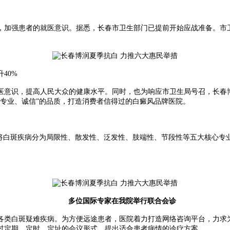
强患者的就医意识。据悉，长春市卫生部门已提前开始应战准备。市卫
40%
识，提高人民大众的健康水平。同时，也为响应市卫生局号召，长春博
专业、诚信”的品质，打造消费者信得过的白癜风品牌医院。
白斑疾病分为局限性、散发性、泛发性、肢端性、节段性等五大核心专
。
多位国际专家在我院举行联合会诊
类白斑疑难疾病。为方便远途患者，医院着力打造网络咨询平台，力求为
过定期、定时、定址的会议形式，提出适合患者病情的诊疗方案。