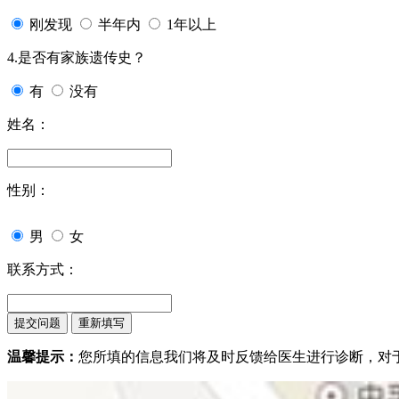
刚发现
半年内
1年以上
4.是否有家族遗传史？
有
没有
姓名：
性别：
男
女
联系方式：
温馨提示：
您所填的信息我们将及时反馈给医生进行诊断，对