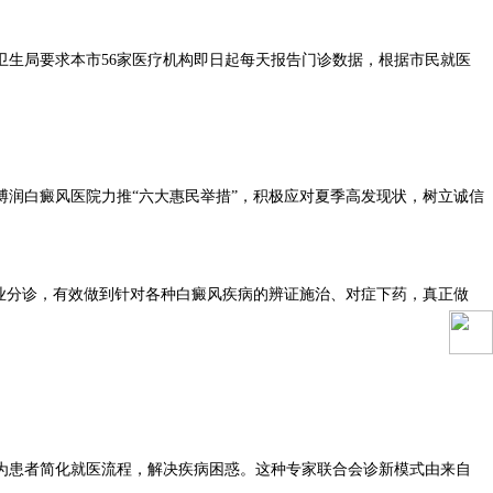
生局要求本市56家医疗机构即日起每天报告门诊数据，根据市民就医
润白癜风医院力推“六大惠民举措”，积极应对夏季高发现状，树立诚信
业分诊，有效做到针对各种白癜风疾病的辨证施治、对症下药，真正做
患者简化就医流程，解决疾病困惑。这种专家联合会诊新模式由来自