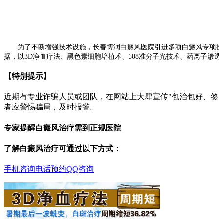
为了不断增强技术设施，长春博润白癜风医院引进多项白癜风专项技
据，以3D净血疗法、黑色素细胞培植术、308准分子光技术、药离子
【特别提示】
近期有专业诈骗人员或团队，在网站上大肆宣传"包治包好、
者应警惕骗局，及时报警。
专家提醒白癜风治疗需到正规医院
了解白癜风治疗可通过以下方式：
手机咨询
电话预约
QQ咨询