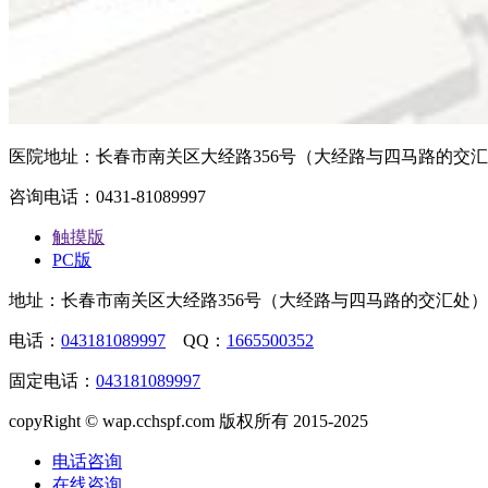
医院地址：长春市南关区大经路356号（大经路与四马路的交
咨询电话：0431-81089997
触摸版
PC版
地址：长春市南关区大经路356号（大经路与四马路的交汇处）
电话：
043181089997
QQ：
1665500352
固定电话：
043181089997
copyRight © wap.cchspf.com 版权所有 2015-2025
电话咨询
在线咨询