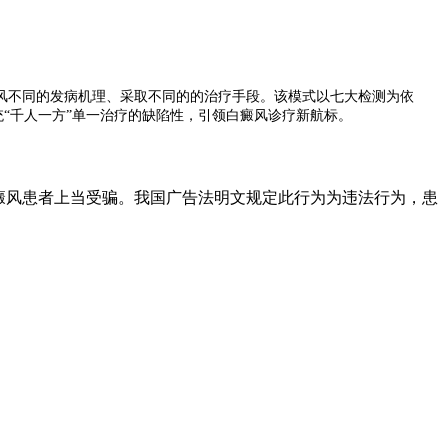
不同的发病机理、采取不同的的治疗手段。该模式以七大检测为依
统“千人一方”单一治疗的缺陷性，引领白癜风诊疗新航标。
癜风患者上当受骗。我国广告法明文规定此行为为违法行为，患