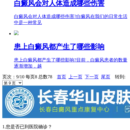
白癜风会对人体造成哪些伤害
白癜风会对人体造成哪些伤害?白癜风在我们的日常生活
中是一种常见
患上白癜风都产生了哪些影响
患上白癜风都产生了哪些影响?目前，白癜风患者的数量
逐渐增加，越
页次：9/10 每页8 总数78
首页
上一页
下一页
尾页
转到:
1.您是否已到医院确诊？