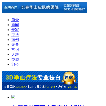
简介
新闻
专家
疗法
病例
设备
常识
人群
类型
部位