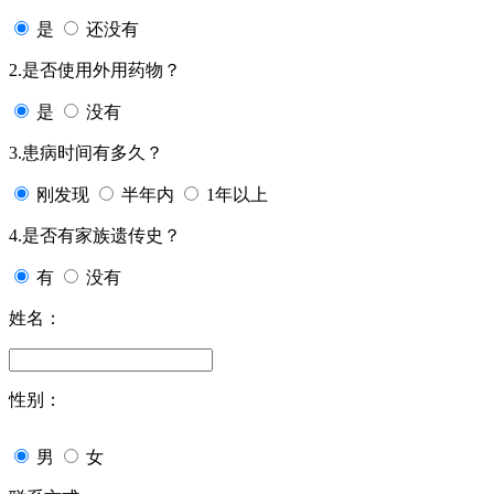
是
还没有
2.是否使用外用药物？
是
没有
3.患病时间有多久？
刚发现
半年内
1年以上
4.是否有家族遗传史？
有
没有
姓名：
性别：
男
女