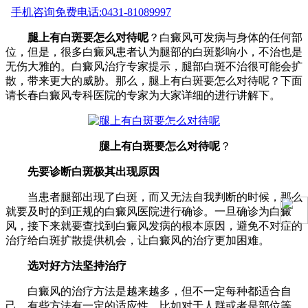
手机咨询
免费电话:0431-81089997
腿上有白斑要怎么对待呢
？白癜风可发病与身体的任何部
位，但是，很多白癜风患者认为腿部的白斑影响小，不治也是
无伤大雅的。白癜风治疗专家提示，腿部白斑不治很可能会扩
散，带来更大的威胁。那么，腿上有白斑要怎么对待呢？下面
请长春白癜风专科医院的专家为大家详细的进行讲解下。
腿上有白斑要怎么对待呢
？
先要诊断白斑极其出现原因
当患者腿部出现了白斑，而又无法自我判断的时候，那么
就要及时的到正规的白癜风医院进行确诊。一旦确诊为白癜
风，接下来就要查找到白癜风发病的根本原因，避免不对症的
治疗给白斑扩散提供机会，让白癜风的治疗更加困难。
选对好方法坚持治疗
白癜风的治疗方法是越来越多，但不一定每种都适合自
己，有些方法有一定的适应性，比如对于人群或者是部位等，