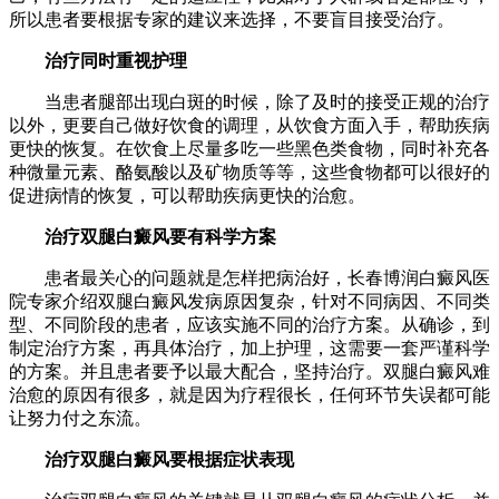
所以患者要根据专家的建议来选择，不要盲目接受治疗。
治疗同时重视护理
当患者腿部出现白斑的时候，除了及时的接受正规的治疗
以外，更要自己做好饮食的调理，从饮食方面入手，帮助疾病
更快的恢复。在饮食上尽量多吃一些黑色类食物，同时补充各
种微量元素、酪氨酸以及矿物质等等，这些食物都可以很好的
促进病情的恢复，可以帮助疾病更快的治愈。
治疗双腿白癜风要有科学方案
患者最关心的问题就是怎样把病治好，长春博润白癜风医
院专家介绍双腿白癜风发病原因复杂，针对不同病因、不同类
型、不同阶段的患者，应该实施不同的治疗方案。从确诊，到
制定治疗方案，再具体治疗，加上护理，这需要一套严谨科学
的方案。并且患者要予以最大配合，坚持治疗。双腿白癜风难
治愈的原因有很多，就是因为疗程很长，任何环节失误都可能
让努力付之东流。
治疗双腿白癜风要根据症状表现