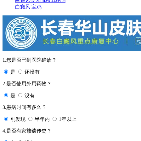
白癜风会大面积出现吗
白癜风 宝鸡
1.您是否已到医院确诊？
是
还没有
2.是否使用外用药物？
是
没有
3.患病时间有多久？
刚发现
半年内
1年以上
4.是否有家族遗传史？