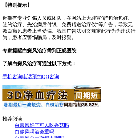
【特别提示】
近期有专业诈骗人员或团队，在网站上大肆宣传"包治包好、
签约治疗、先治病后付钱、免费赠送治疗仪"等广告，导致无
数白癜风患者上当受骗。我国广告法明文规定此行为为违法行
为，患者应警惕骗局，及时报警。
专家提醒白癜风治疗需到正规医院
了解白癜风治疗可通过以下方式：
手机咨询
电话预约
QQ咨询
推荐阅读
白癜风好了可以吃香菇吗
白癜风喝酒会重吗