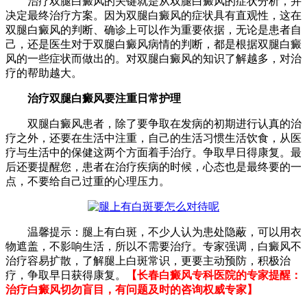
治疗双腿白癜风的关键就是从双腿白癜风的症状分析，并
决定最终治疗方案。因为双腿白癜风的症状具有直观性，这在
双腿白癜风的判断、确诊上可以作为重要依据，无论是患者自
己，还是医生对于双腿白癜风病情的判断，都是根据双腿白癜
风的一些症状而做出的。对双腿白癜风的知识了解越多，对治
疗的帮助越大。
治疗双腿白癜风要注重日常护理
双腿白癜风患者，除了要争取在发病的初期进行认真的治
疗之外，还要在生活中注重，自己的生活习惯生活饮食，从医
疗与生活中的保健这两个方面着手治疗。争取早日得康复。最
后还要提醒您，患者在治疗疾病的时候，心态也是最终要的一
点，不要给自己过重的心理压力。
温馨提示：腿上有白斑，不少人认为患处隐蔽，可以用衣
物遮盖，不影响生活，所以不需要治疗。专家强调，白癜风不
治疗容易扩散，了解腿上白斑常识，更要主动预防，积极治
疗，争取早日获得康复。
【长春白癜风专科医院的专家提醒：
治疗白癜风切勿盲目，有问题及时的咨询权威专家】