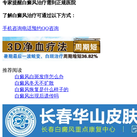
专家提醒白癜风治疗需到正规医院
了解白癜风治疗可通过以下方式：
手机咨询
电话预约
QQ咨询
推荐阅读
白癜风白斑发痒怎么办
白癜风冬天不扩散
白癜风恢复是什么样子的
白癜风出现后遗传吗