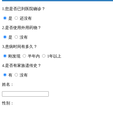
1.您是否已到医院确诊？
是
还没有
2.是否使用外用药物？
是
没有
3.患病时间有多久？
刚发现
半年内
1年以上
4.是否有家族遗传史？
有
没有
姓名：
性别：