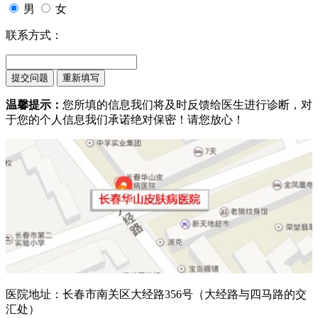
男
女
联系方式：
温馨提示：
您所填的信息我们将及时反馈给医生进行诊断，对
于您的个人信息我们承诺绝对保密！请您放心！
医院地址：长春市南关区大经路356号（大经路与四马路的交
汇处）