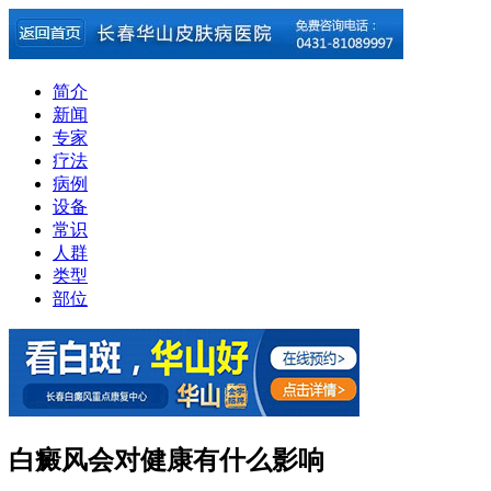
简介
新闻
专家
疗法
病例
设备
常识
人群
类型
部位
白癜风会对健康有什么影响