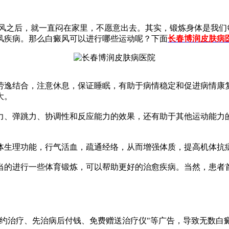
风之后，就一直闷在家里，不愿意出去。其实，锻炼身体是我们
风疾病。那么白癜风可以进行哪些运动呢？下面
长春博润皮肤病
逸结合，注意休息，保证睡眠，有助于病情稳定和促进病情康复
大。
、弹跳力、协调性和反应能力的效果，还有助于其他运动能力的
生理功能，行气活血，疏通经络，从而增强体质，提高机体抗
当的进行一些体育锻炼，可以帮助更好的治愈疾病。当然，患者
签约治疗、先治病后付钱、免费赠送治疗仪"等广告，导致无数白