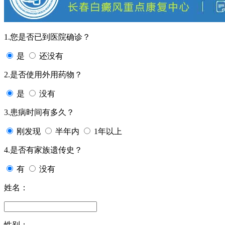
1.您是否已到医院确诊？
是
还没有
2.是否使用外用药物？
是
没有
3.患病时间有多久？
刚发现
半年内
1年以上
4.是否有家族遗传史？
有
没有
姓名：
性别：