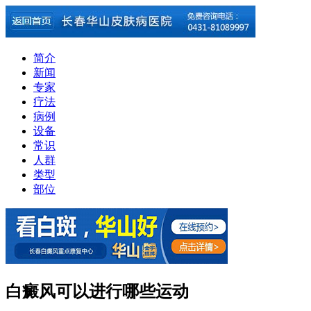
简介
新闻
专家
疗法
病例
设备
常识
人群
类型
部位
白癜风可以进行哪些运动