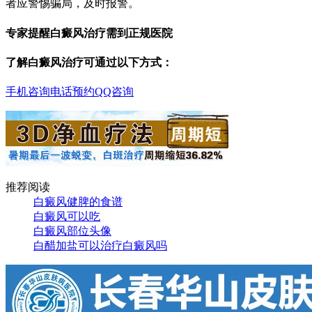
者应警惕骗局，及时报警。
专家提醒白癜风治疗需到正规医院
了解白癜风治疗可通过以下方式：
手机咨询
电话预约
QQ咨询
推荐阅读
白癜风健脾的食谱
白癜风可以吃
白癜风部位头像
白醋加盐可以治疗白癜风吗