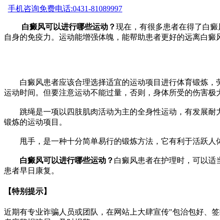
手机咨询
免费电话:0431-81089997
白癜风可以进行哪些运动？
现在，有很多患者在得了白癜
自身的免疫力。运动能增强体魄，能帮助患者更好的远离白癜
白癜风患者应该合理选择适宜的运动项目进行体育锻炼，劳
运动时间。但要注意运动不能过量，否则，身体所受的伤害极
跳绳是一项以四肢肌肉活动为主的全身性运动，有发展耐力
锻炼的运动项目。
甩手，是一种十分简单易行的锻炼方法，它有利于活跃人体
白癜风可以进行哪些运动？
白癜风患者在护理时，可以适
患者早日康复。
【特别提示】
近期有专业诈骗人员或团队，在网站上大肆宣传"包治包好、