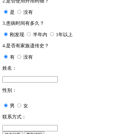
2.是否使用外用药物？
是
没有
3.患病时间有多久？
刚发现
半年内
1年以上
4.是否有家族遗传史？
有
没有
姓名：
性别：
男
女
联系方式：