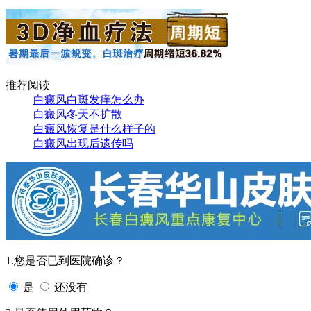
推荐阅读
白癜风白斑发痒怎么办
白癜风冬天不扩散
白癜风恢复是什么样子的
白癜风出现后遗传吗
1.您是否已到医院确诊？
是
还没有