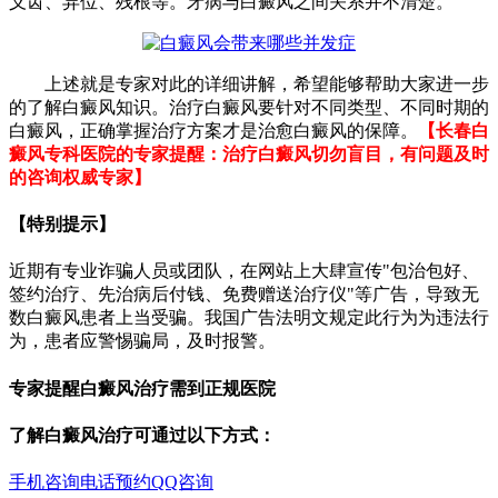
义齿、异位、残根等。牙病与白癜风之间关系并不清楚。
上述就是专家对此的详细讲解，希望能够帮助大家进一步
的了解白癜风知识。治疗白癜风要针对不同类型、不同时期的
白癜风，正确掌握治疗方案才是治愈白癜风的保障。
【长春白
癜风专科医院的专家提醒：治疗白癜风切勿盲目，有问题及时
的咨询权威专家】
【特别提示】
近期有专业诈骗人员或团队，在网站上大肆宣传"包治包好、
签约治疗、先治病后付钱、免费赠送治疗仪"等广告，导致无
数白癜风患者上当受骗。我国广告法明文规定此行为为违法行
为，患者应警惕骗局，及时报警。
专家提醒白癜风治疗需到正规医院
了解白癜风治疗可通过以下方式：
手机咨询
电话预约
QQ咨询