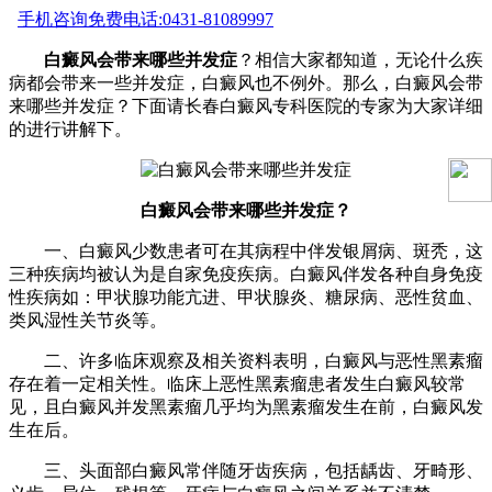
手机咨询
免费电话:0431-81089997
白癜风会带来哪些并发症
？相信大家都知道，无论什么疾
病都会带来一些并发症，白癜风也不例外。那么，白癜风会带
来哪些并发症？下面请长春白癜风专科医院的专家为大家详细
的进行讲解下。
白癜风会带来哪些并发症？
一、白癜风少数患者可在其病程中伴发银屑病、斑秃，这
三种疾病均被认为是自家免疫疾病。白癜风伴发各种自身免疫
性疾病如：甲状腺功能亢进、甲状腺炎、糖尿病、恶性贫血、
类风湿性关节炎等。
二、许多临床观察及相关资料表明，白癜风与恶性黑素瘤
存在着一定相关性。临床上恶性黑素瘤患者发生白癜风较常
见，且白癜风并发黑素瘤几乎均为黑素瘤发生在前，白癜风发
生在后。
三、头面部白癜风常伴随牙齿疾病，包括龋齿、牙畸形、