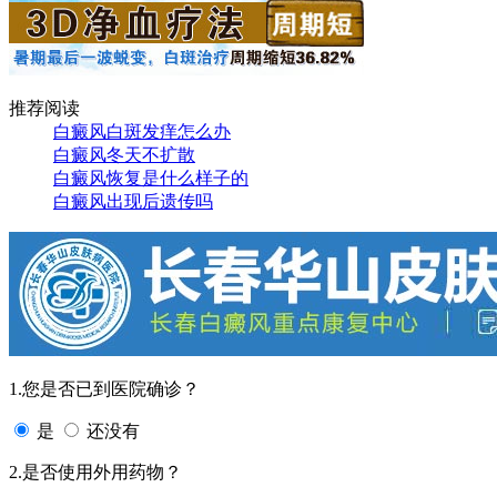
推荐阅读
白癜风白斑发痒怎么办
白癜风冬天不扩散
白癜风恢复是什么样子的
白癜风出现后遗传吗
1.您是否已到医院确诊？
是
还没有
2.是否使用外用药物？