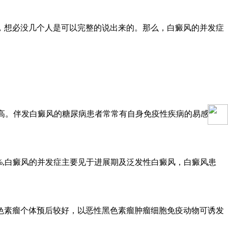
，想必没几个人是可以完整的说出来的。那么，白癜风的并发症
高。伴发白癜风的糖尿病患者常常有自身免疫性疾病的易感
,白癜风的并发症主要见于进展期及泛发性白癜风，白癜风患
素瘤个体预后较好，以恶性黑色素瘤肿瘤细胞免疫动物可诱发