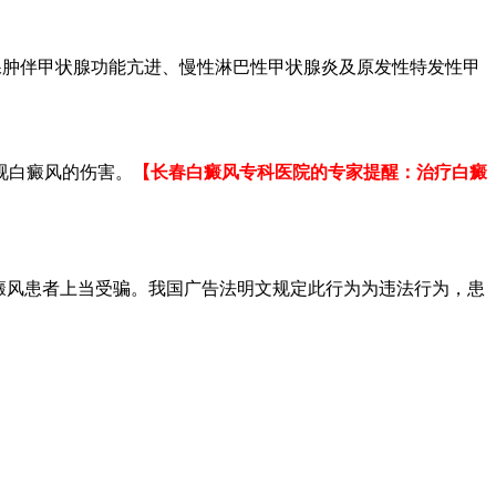
腺肿伴甲状腺功能亢进、慢性淋巴性甲状腺炎及原发性特发性甲
视白癜风的伤害。
【长春白癜风专科医院的专家提醒：治疗白癜
癜风患者上当受骗。我国广告法明文规定此行为为违法行为，患