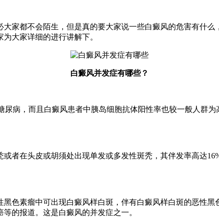
必大家都不会陌生，但是真的要大家说一些白癜风的危害有什么
家为大家详细的进行讲解下。
白癜风并发症有哪些？
型糖尿病，而且白癜风患者中胰岛细胞抗体阳性率也较一般人群为
者在头皮或胡须处出现单发或多发性斑秃，其伴发率高达16%
黑色素瘤中可出现白癜风样白斑，伴有白癜风样白斑的恶性黑色
癌等的报道。这是白癜风的并发症之一。