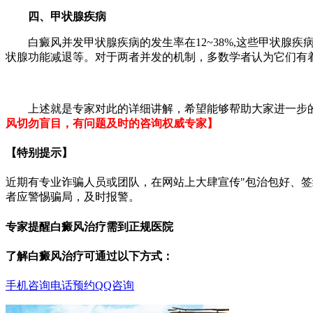
四、甲状腺疾病
白癜风并发甲状腺疾病的发生率在12~38%,这些甲状腺
状腺功能减退等。对于两者并发的机制，多数学者认为它们有
上述就是专家对此的详细讲解，希望能够帮助大家进一步的
风切勿盲目，有问题及时的咨询权威专家】
【特别提示】
近期有专业诈骗人员或团队，在网站上大肆宣传"包治包好、
者应警惕骗局，及时报警。
专家提醒白癜风治疗需到正规医院
了解白癜风治疗可通过以下方式：
手机咨询
电话预约
QQ咨询