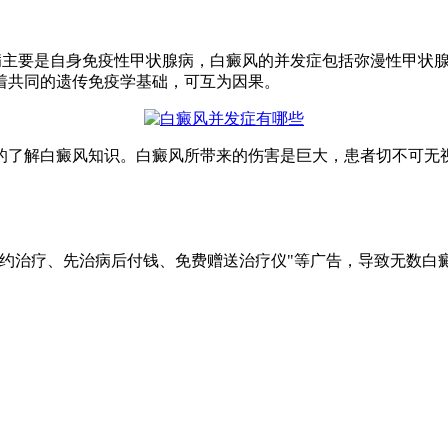
疾病主要是自身免疫性甲状腺病，白癜风的并发症包括弥漫性甲状
着共同的遗传免疫学基础，可互为因果。
了解白癜风知识。白癜风所带来的伤害是巨大，患者切不可无
签约治疗、先治病后付钱、免费赠送治疗仪"等广告，导致无数白