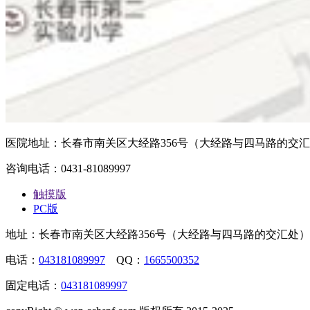
医院地址：长春市南关区大经路356号（大经路与四马路的交
咨询电话：0431-81089997
触摸版
PC版
地址：长春市南关区大经路356号（大经路与四马路的交汇处）
电话：
043181089997
QQ：
1665500352
固定电话：
043181089997