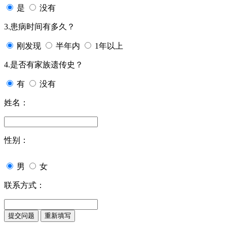
是
没有
3.患病时间有多久？
刚发现
半年内
1年以上
4.是否有家族遗传史？
有
没有
姓名：
性别：
男
女
联系方式：