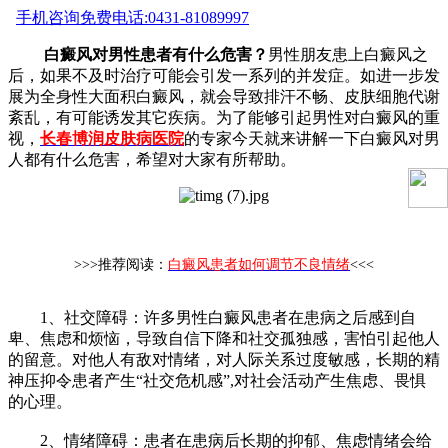
手机咨询
免费电话:0431-81089997
白癜风对男性患者有什么危害？
男性朋友患上白癜风之
后，如果不及时治疗可能会引发一系列的并发症。如进一步发
展为全身性大面积白癜风，就会导致排汗不畅、皮肤细胞代谢
紊乱，有可能诱发其它疾病。为了能够引起男性对白癜风的重
视，
长春博润皮肤病医院
的专家今天就来讲解一下白癜风对男
人都有什么危害，希望对大家有所帮助。
>>>推荐阅读：
白癜风患者如何调节不良情绪
<<<
1、社交障碍：许多男性白癜风患者在患病之后感到自
卑、焦虑和烦恼，导致自信下降和社交孤独感，害怕引起他人
的留意。对他人有敌对情绪，对人际关系过度敏感，长期的精
神压抑令患者产生“社交危机感”,对社会活动产生焦虑、畏惧
的心理。
2、情绪障碍：患者在患病后长期的抑郁、焦虑情绪会给