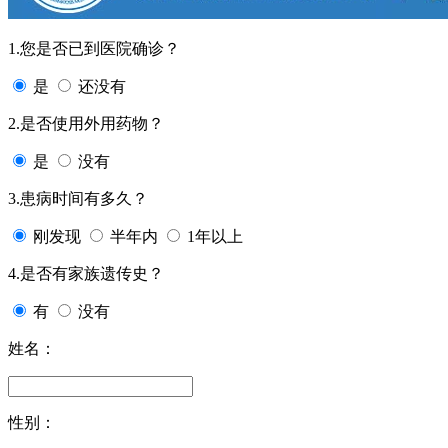
1.您是否已到医院确诊？
是
还没有
2.是否使用外用药物？
是
没有
3.患病时间有多久？
刚发现
半年内
1年以上
4.是否有家族遗传史？
有
没有
姓名：
性别：