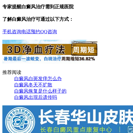
专家提醒白癜风治疗需到正规医院
了解白癜风治疗可通过以下方式：
手机咨询
电话预约
QQ咨询
推荐阅读
白癜风白斑发痒怎么办
白癜风冬天不扩散
白癜风恢复是什么样子的
白癜风出现后遗传吗