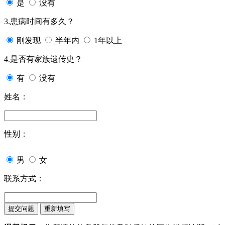
是
没有
3.患病时间有多久？
刚发现
半年内
1年以上
4.是否有家族遗传史？
有
没有
姓名：
性别：
男
女
联系方式：