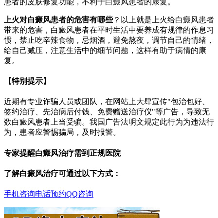
患者的皮肤修复功能，不利于白癜风患者的康复。
上火对白癜风患者的危害有哪些
？以上就是上火给白癜风患者
带来的危害，白癜风患者在平时生活中要养成有规律的作息习
惯，禁止吃辛辣食物，忌烟酒，避免熬夜，调节自己的情绪，
给自己减压，注意生活中的细节问题，这样有助于病情的康
复。
【特别提示】
近期有专业诈骗人员或团队，在网站上大肆宣传"包治包好、
签约治疗、先治病后付钱、免费赠送治疗仪"等广告，导致无
数白癜风患者上当受骗。我国广告法明文规定此行为为违法行
为，患者应警惕骗局，及时报警。
专家提醒白癜风治疗需到正规医院
了解白癜风治疗可通过以下方式：
手机咨询
电话预约
QQ咨询