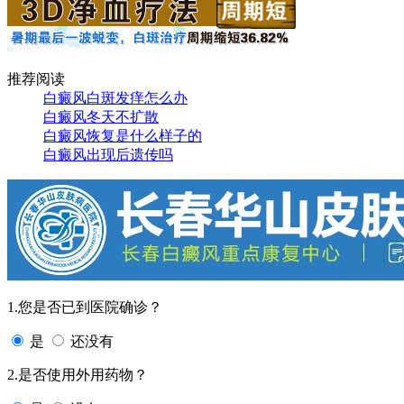
推荐阅读
白癜风白斑发痒怎么办
白癜风冬天不扩散
白癜风恢复是什么样子的
白癜风出现后遗传吗
1.您是否已到医院确诊？
是
还没有
2.是否使用外用药物？