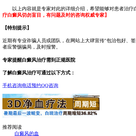
以上内容就是专家对此的详细介绍，希望能够对患者治疗白
疗白癜风切勿盲目，有问题及时的咨询权威专家】
【特别提示】
近期有专业诈骗人员或团队，在网站上大肆宣传"包治包好、
者应警惕骗局，及时报警。
专家提醒白癜风治疗需到正规医院
了解白癜风治疗可通过以下方式：
手机咨询
电话预约
QQ咨询
推荐阅读
白癜风的血