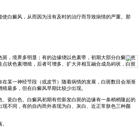
能使白癜风，从而因为没有及时的治疗而导致病情的严重。那
色斑，境界多明显；有的边缘绕以色素带，初期大部分白癜风患
性点状色素增殖，后者可增多、扩大并相互融合成岛屿状，白斑
布在某一神经节段（或皮节）随着病情的发展，白斑数目会渐渐
增殖最多，但在白癜风早期比较少出现。
色、瓷白色。白癜风初期有些新发白斑的边缘有一条稍稍隆起的
出现不同，有的自内而外表现为白、灰白、近正常肤色三种颜
落。