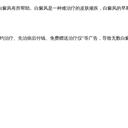
癜风有所帮助。白癜风是一种难治疗的皮肤顽疾，白癜风的早
签约治疗、先治病后付钱、免费赠送治疗仪"等广告，导致无数白