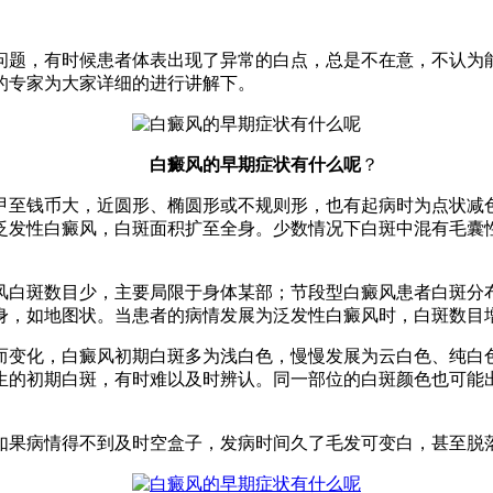
问题，有时候患者体表出现了异常的白点，总是不在意，不认为
的专家为大家详细的进行讲解下。
白癜风的早期症状有什么呢
？
甲至钱币大，近圆形、椭圆形或不规则形，也有起病时为点状减
泛发性白癜风，白斑面积扩至全身。少数情况下白斑中混有毛囊
风白斑数目少，主要局限于身体某部；节段型白癜风患者白斑分
身，如地图状。当患者的病情发展为泛发性白癜风时，白斑数目
而变化，白癜风初期白斑多为浅白色，慢慢发展为云白色、纯白
生的初期白斑，有时难以及时辨认。同一部位的白斑颜色也可能
如果病情得不到及时空盒子，发病时间久了毛发可变白，甚至脱