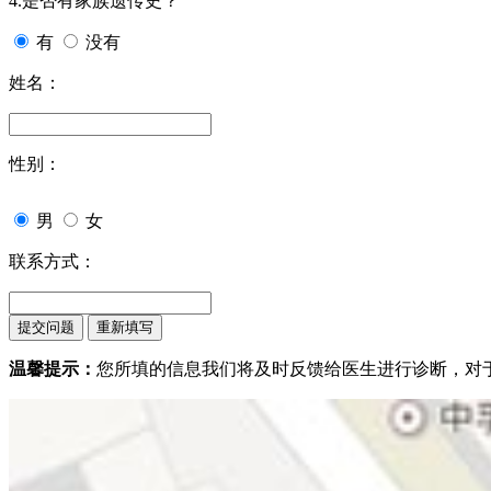
4.是否有家族遗传史？
有
没有
姓名：
性别：
男
女
联系方式：
温馨提示：
您所填的信息我们将及时反馈给医生进行诊断，对