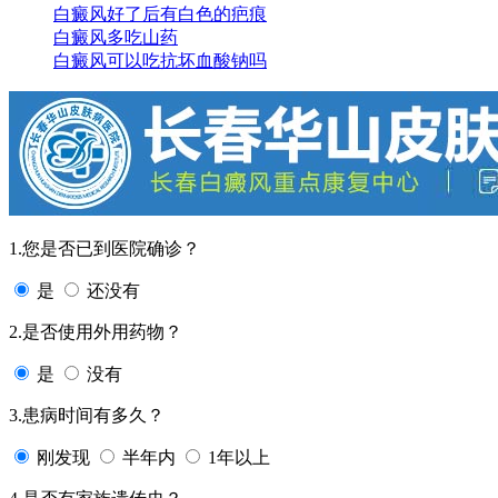
白癜风好了后有白色的疤痕
白癜风多吃山药
白癜风可以吃抗坏血酸钠吗
1.您是否已到医院确诊？
是
还没有
2.是否使用外用药物？
是
没有
3.患病时间有多久？
刚发现
半年内
1年以上